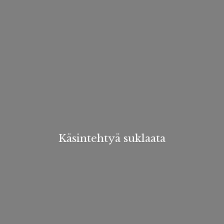
Käsintehtyä suklaata