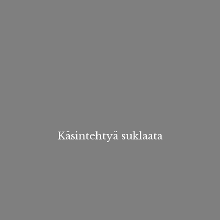
Käsintehtyä suklaata