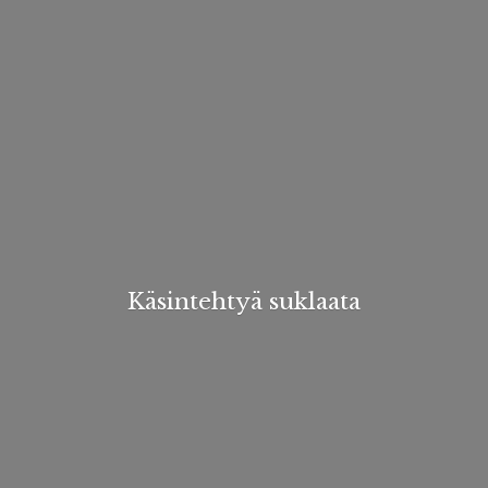
Käsintehtyä suklaata