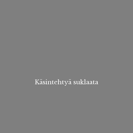
Käsintehtyä suklaata