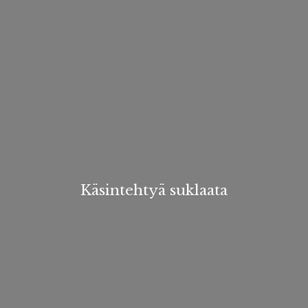
Käsintehtyä suklaata