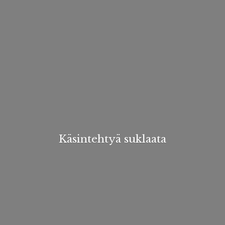
Käsintehtyä suklaata