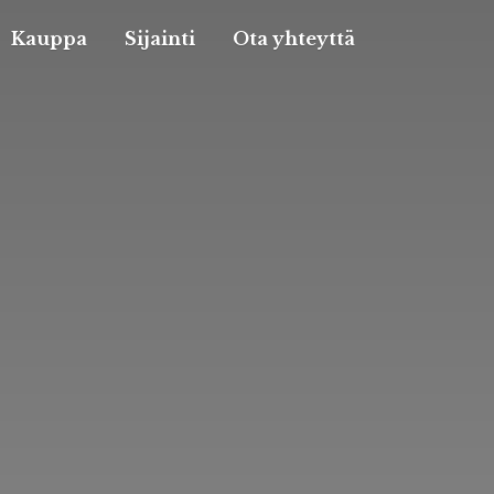
Kauppa
Sijainti
Ota yhteyttä