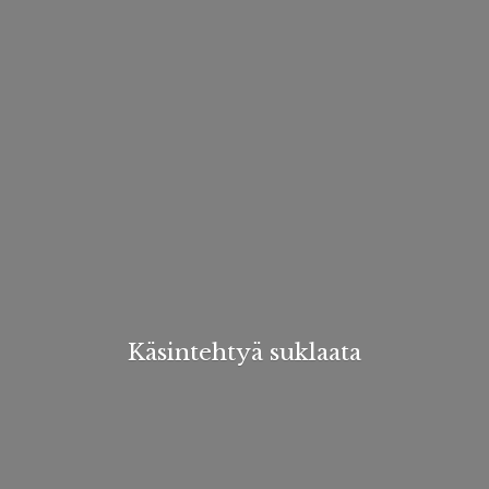
Käsintehtyä suklaata