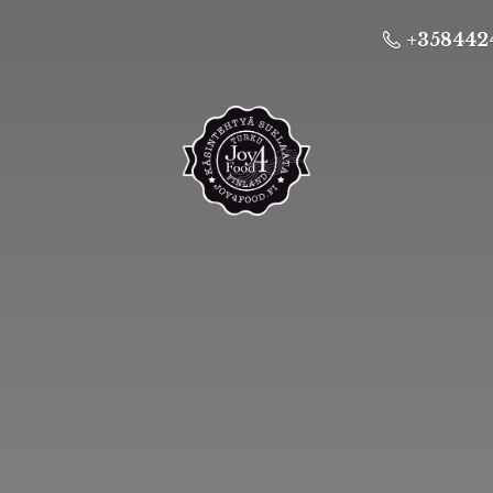
+358442