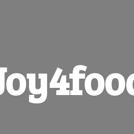
Joy4foo