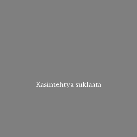
Käsintehtyä suklaata