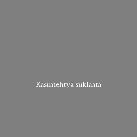
Käsintehtyä suklaata