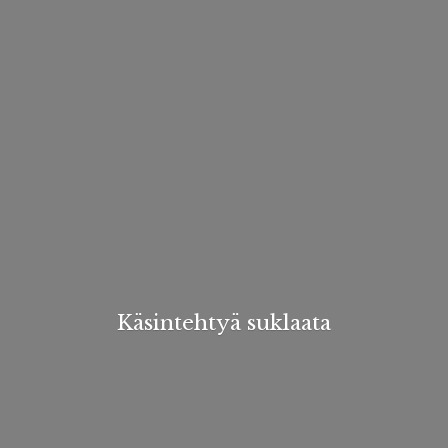
Käsintehtyä suklaata