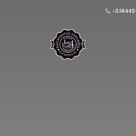
+358442