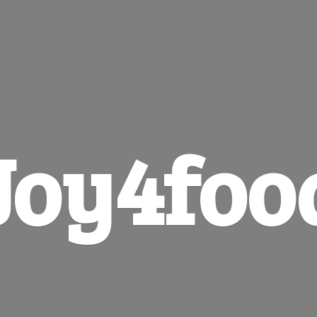
Joy4foo