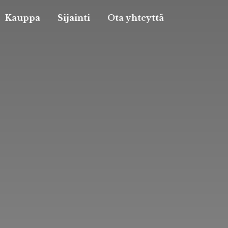
Kauppa
Sijainti
Ota yhteyttä